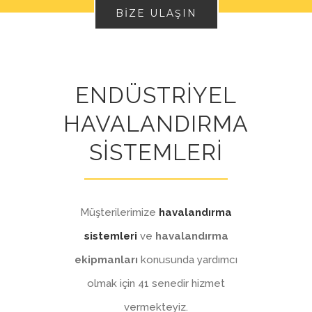
BIZE ULAŞIN
ENDÜSTRİYEL
HAVALANDIRMA
SİSTEMLERİ
Müşterilerimize
havalandırma
sistemleri
ve
havalandırma
ekipmanları
konusunda yardımcı
olmak için 41 senedir hizmet
vermekteyiz.