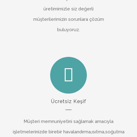
üretimimizle siz değerli
müşterilerimizin sorunlara çözüm
buluyoruz.
Ücretsiz Keşif
Müşteri memnuniyetini sağlamak amacıyla
işletmelerinizde birebir havalandırma,ısıtma,soğutma