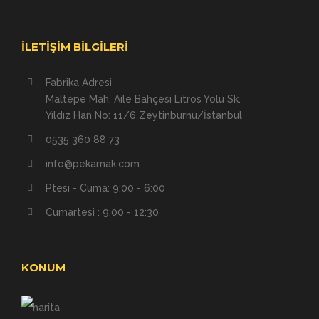
İLETIŞIM BILGILERI
Fabrika Adresi
Maltepe Mah. Aile Bahçesi Litros Yolu Sk.
Yıldız Han No: 11/6 Zeytinburnu/İstanbul
0535 360 88 73
info@pekamak.com
Ptesi - Cuma: 9:00 - 6:00
Cumartesi : 9:00 - 12:30
KONUM