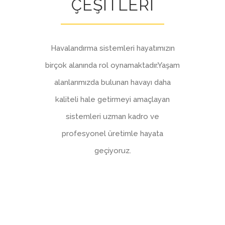
ÇEŞİTLERİ
Havalandırma sistemleri hayatımızın
birçok alanında rol oynamaktadır.Yaşam
alanlarımızda bulunan havayı daha
kaliteli hale getirmeyi amaçlayan
sistemleri uzman kadro ve
profesyonel üretimle hayata
geçiyoruz.