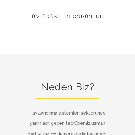
TÜM ÜRÜNLERI GÖRÜNTÜLE
Neden Biz?
Havalandırma sistemleri sektöründe
yarım asrı geçen tecrübemiz,uzman
kadromuz ve dünya standartlarında ki