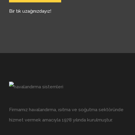
Bir tık uzağınızdayız!
Firmamız havalandırma, ısıtma ve soğutma sektöründe
hizmet vermek amacıyla 1978 yılında kurulmuştur.