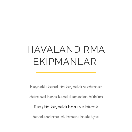
HAVALANDIRMA
EKİPMANLARI
Kaynaklı kanal,tig kaynaklı sızdırmaz
dairesel hava kanalı,lamadan büküm
flanş,
tig kaynaklı boru
ve birçok
havalandırma ekipmanı imalatçısı.