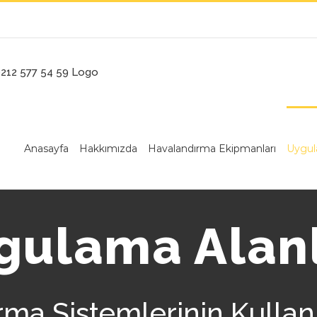
Anasayfa
Hakkımızda
Havalandırma Ekipmanları
Uygul
gulama Alanl
ma Sistemlerinin Kullan